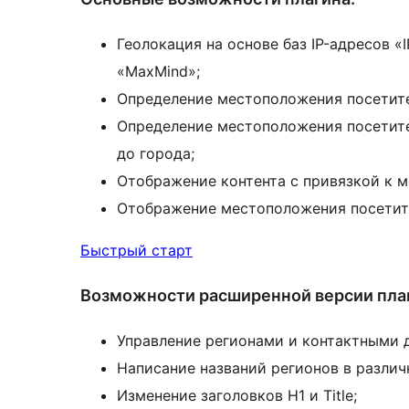
Геолокация на основе баз IP-адресов «I
«MaxMind»;
Определение местоположения посетите
Определение местоположения посетите
до города;
Отображение контента с привязкой к 
Отображение местоположения посетит
Быстрый старт
Возможности расширенной версии пла
Управление регионами и контактными 
Написание названий регионов в различ
Изменение заголовков H1 и Title;