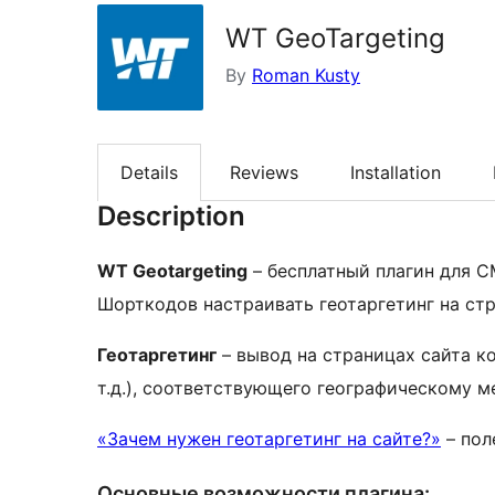
WT GeoTargeting
By
Roman Kusty
Details
Reviews
Installation
Description
WT Geotargeting
– бесплатный плагин для 
Шорткодов настраивать геотаргетинг на стр
Геотаргетинг
– вывод на страницах сайта ко
т.д.), соответствующего географическому 
«Зачем нужен геотаргетинг на сайте?»
– пол
Основные возможности плагина: