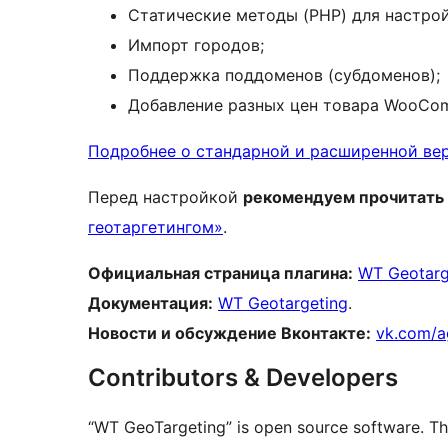
Статические методы (PHP) для настрой
Импорт городов;
Поддержка поддоменов (субдоменов);
Добавление разных цен товара WooCo
Подробнее о стандарной и расширенной ве
Перед настройкой
рекомендуем прочитать
геотаргетингом»
.
Официальная страница плагина:
WT Geotarg
Документация:
WT Geotargeting
.
Новости и обсуждение Вконтакте:
vk.com/a
Contributors & Developers
“WT GeoTargeting” is open source software. The